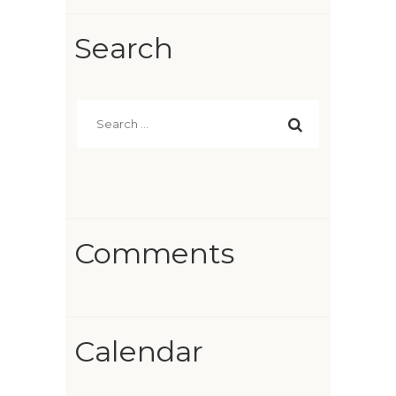
Search
Search
for:
Comments
Calendar