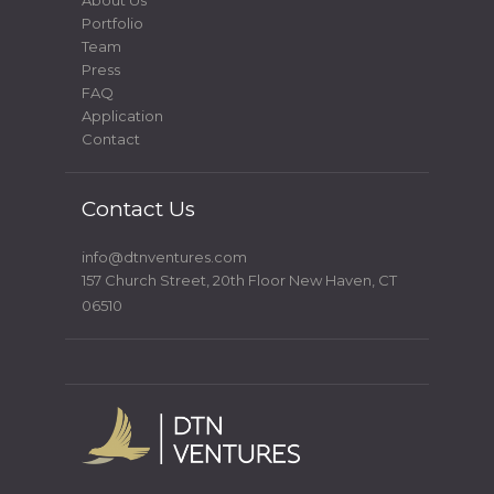
About Us
Portfolio
Team
Press
FAQ
Application
Contact
Contact Us
info@dtnventures.com
157 Church Street, 20th Floor New Haven, CT
06510