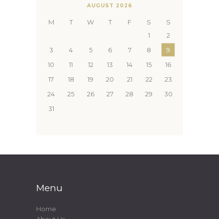
AUGUST 2026
M
T
W
T
F
S
S
1
2
3
4
5
6
7
8
9
10
11
12
13
14
15
16
17
18
19
20
21
22
23
24
25
26
27
28
29
30
31
Menu
Home