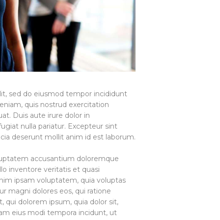
lit, sed do eiusmod tempor incididunt
eniam, quis nostrud exercitation
t. Duis aute irure dolor in
ugiat nulla pariatur. Excepteur sint
icia deserunt mollit anim id est laborum.
 voluptatem accusantium doloremque
o inventore veritatis et quasi
enim ipsam voluptatem, quia voluptas
tur magni dolores eos, qui ratione
 qui dolorem ipsum, quia dolor sit,
uam eius modi tempora incidunt, ut